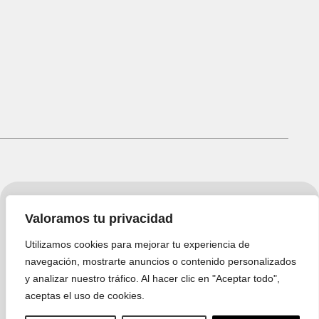
Valoramos tu privacidad
Utilizamos cookies para mejorar tu experiencia de
navegación, mostrarte anuncios o contenido personalizados
y analizar nuestro tráfico. Al hacer clic en "Aceptar todo",
aceptas el uso de cookies.
et in touch!
Get in touch!
Get in touch!