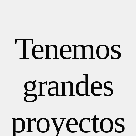
HOME
Tenemos
EQUIPO
CONTACTO
grandes
proyectos