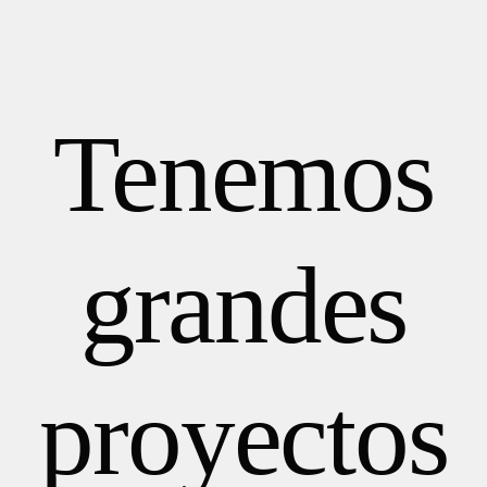
HOME
Tenemos
EQUIPO
CONTACTO
grandes
proyectos