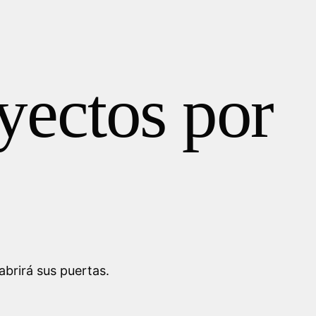
yectos por
brirá sus puertas.